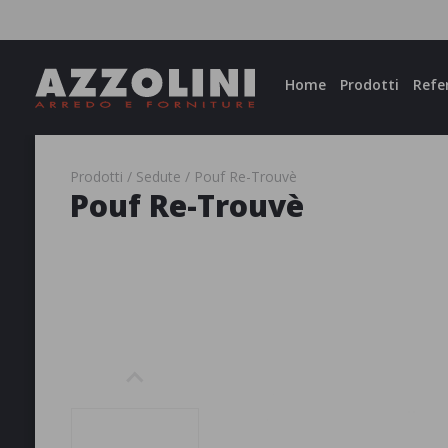
Facebook
Instagram
Home
Prodotti
Refe
Prodotti
Sedute
Pouf Re-Trouvè
Pouf Re-Trouvè