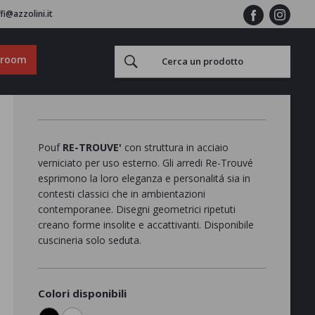
fi@azzolini.it
wroom
Pouf
RE-TROUVE'
con struttura in acciaio
verniciato per uso esterno. Gli arredi Re-Trouvé
esprimono la loro eleganza e personalitá sia in
contesti classici che in ambientazioni
contemporanee. Disegni geometrici ripetuti
creano forme insolite e accattivanti. Disponibile
cuscineria solo seduta.
Colori disponibili