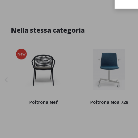
Tavolo 
Nella stessa categoria
New
Poltrona Nef
Poltrona Noa 728