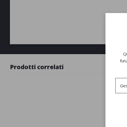
Qu
fun
Prodotti correlati
Ges