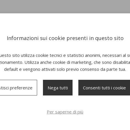
Informazioni sui cookie presenti in questo sito
esto sito utilizza cookie tecnici e statistici anonimi, necessari al 
zionamento. Utilizza anche cookie di marketing, che sono disabilitat
default e vengono attivati solo previo consenso da parte tua.
tisci preferenze
Nega tutti
Consenti tutti i cookie
Per saperne di più