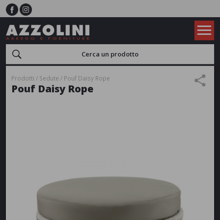
Prodotti
Sedute
Pouf Daisy Rope
Pouf Daisy Rope