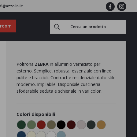
fi@azzolini.it
wroom
Poltrona
ZEBRA
in alluminio verniciato per
esterno. Semplice, robusta, essenziale con linee
pulite e braccioli. Contract e residenziale dallo stile
moderno. Impilabile. Disponibile cuscineria
sfoderabile seduta e schienale in vari colori.
Colori disponibili