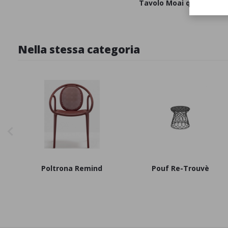
Tavolo Moai quadrato
Nella stessa categoria
Poltrona Remind
Pouf Re-Trouvè