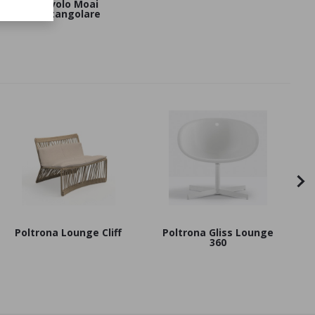
Tavolo Moai
rettangolare
Poltrona Lounge Cliff
Poltrona Gliss Lounge
360