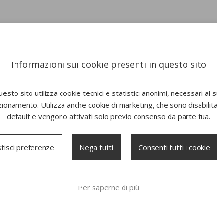
Informazioni sui cookie presenti in questo sito
esto sito utilizza cookie tecnici e statistici anonimi, necessari al 
zionamento. Utilizza anche cookie di marketing, che sono disabilitat
default e vengono attivati solo previo consenso da parte tua.
tisci preferenze
Nega tutti
Consenti tutti i cookie
Per saperne di più