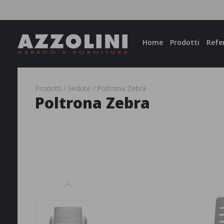
Facebook
Instagram
Home
Prodotti
Refe
Prodotti
Sedute
Poltrona Zebra
Poltrona Zebra