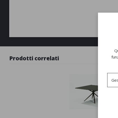
Qu
fun
Prodotti correlati
Ges