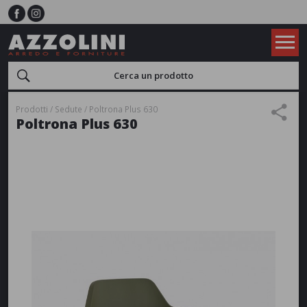
Prodotti
Sedute
Poltrona Plus 630
Poltrona Plus 630