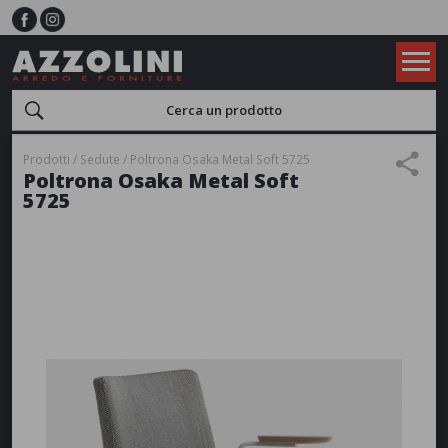
Prodotti
Sedute
Poltrona Osaka Metal Soft 5725
Poltrona Osaka Metal Soft
5725