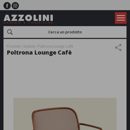
Prodotti
Sedute
Poltrona Lounge Cafè
Poltrona Lounge Cafè