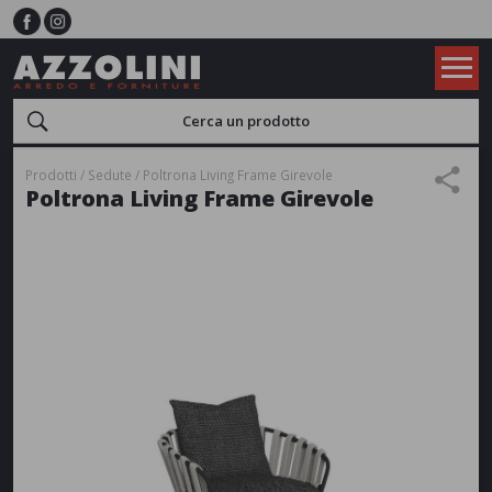
Prodotti
Sedute
Poltrona Living Frame Girevole
Poltrona Living Frame Girevole