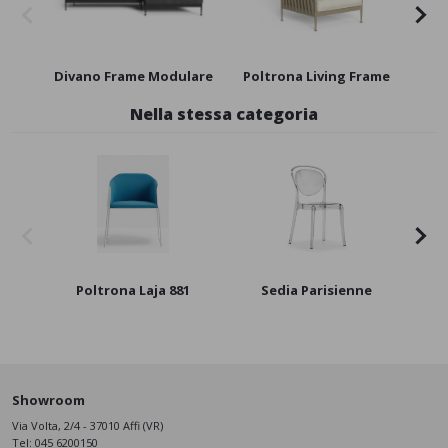
Divano Frame Modulare
Poltrona Living Frame
Nella stessa categoria
Poltrona Laja 881
Sedia Parisienne
P
Showroom
Via Volta, 2/4 - 37010 Affi (VR)
Tel:
045 6200150