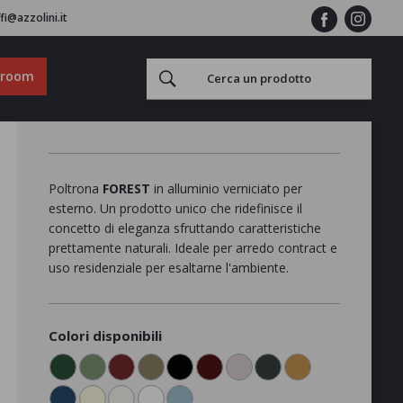
fi@azzolini.it
wroom
Poltrona
FOREST
in alluminio verniciato per
esterno. Un prodotto unico che ridefinisce il
concetto di eleganza sfruttando caratteristiche
prettamente naturali. Ideale per arredo contract e
uso residenziale per esaltarne l'ambiente.
Colori disponibili