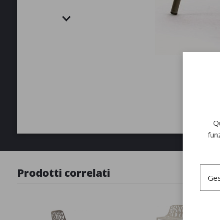
Qu
fun
Prodotti correlati
Ges