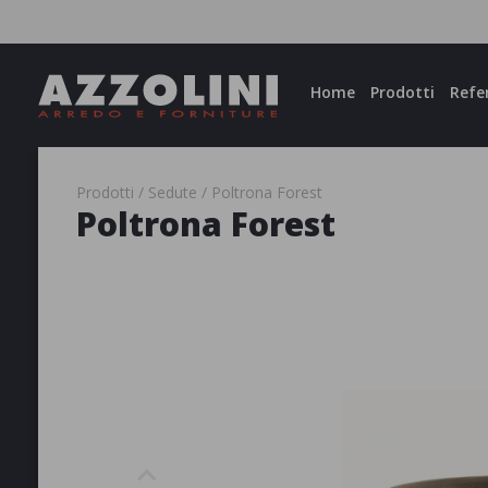
Facebook
Instagram
Home
Prodotti
Refe
Prodotti
Sedute
Poltrona Forest
Poltrona Forest