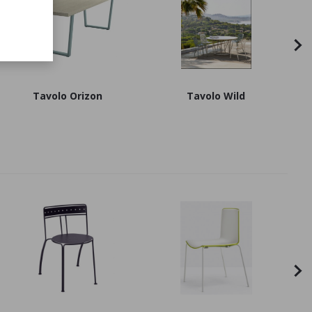
Tavolo Orizon
Tavolo Wild
N