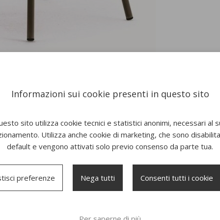
Informazioni sui cookie presenti in questo sito
esto sito utilizza cookie tecnici e statistici anonimi, necessari al 
zionamento. Utilizza anche cookie di marketing, che sono disabilitat
default e vengono attivati solo previo consenso da parte tua.
tisci preferenze
Nega tutti
Consenti tutti i cookie
Per saperne di più