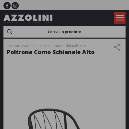
Prodotti
Sedute
Poltrona Como Schienale Alto
Poltrona Como Schienale Alto