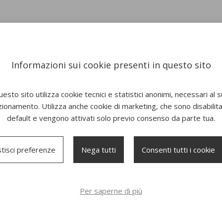
Informazioni sui cookie presenti in questo sito
esto sito utilizza cookie tecnici e statistici anonimi, necessari al 
zionamento. Utilizza anche cookie di marketing, che sono disabilitat
default e vengono attivati solo previo consenso da parte tua.
tisci preferenze
Nega tutti
Consenti tutti i cookie
Per saperne di più