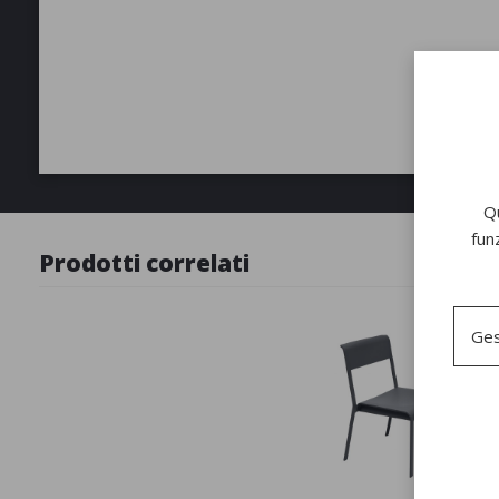
Qu
fun
Prodotti correlati
Ges