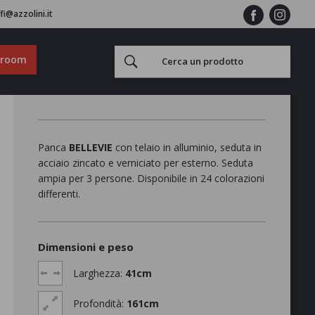
fi@azzolini.it
wroom
Panca
BELLEVIE
con telaio in alluminio, seduta in
acciaio zincato e verniciato per esterno. Seduta
ampia per 3 persone. Disponibile in 24 colorazioni
differenti.
Dimensioni e peso
Larghezza:
41cm
Profondità:
161cm