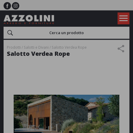
Prodotti
Salotti e Divani
Salotto Verdea Rope
Salotto Verdea Rope