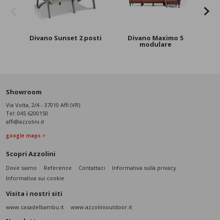
Divano Sunset 2 posti
Divano Maximo 5
modulare
Showroom
Via Volta, 2/4 - 37010 Affi (VR)
Tel:
045 6200150
affi@azzolini.it
google maps >
Scopri Azzolini
Dove siamo
Referenze
Contattaci
Informativa sulla privacy
Informativa sui cookie
Visita i nostri siti
www.casadelbambu.it
www.azzolinioutdoor.it