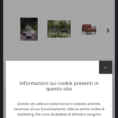
x
Informazioni sui cookie presenti in
questo sito
Salotto
Maximo
modulare.
Questo sito utilizza cookie tecnici e statistici anonimi,
Divano modulare con struttura in
resina rigenerata
trattato anti-UV
necessari al suo funzionamento. Utilizza anche cookie di
e colorato in massa.
marketing, che sono disabilitati di default e vengono