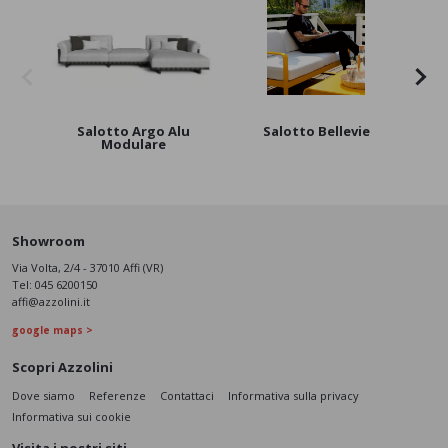
Salotto Argo Alu
Salotto Bellevie
Modulare
Showroom
Via Volta, 2/4 - 37010 Affi (VR)
Tel:
045 6200150
affi@azzolini.it
google maps >
Scopri Azzolini
Dove siamo
Referenze
Contattaci
Informativa sulla privacy
Informativa sui cookie
Visita i nostri siti