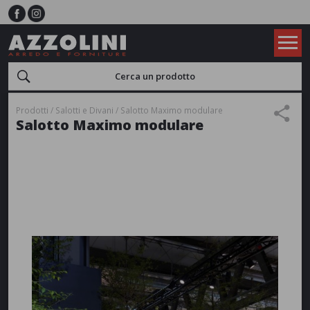
Prodotti
Salotti e Divani
Salotto Maximo modulare
Salotto Maximo modulare