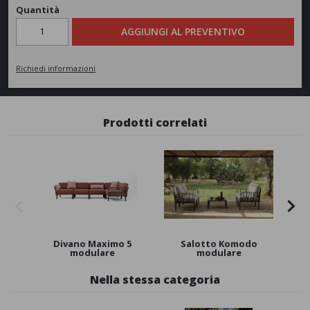
Quantità
AGGIUNGI AL PREVENTIVO
Richiedi informazioni
Prodotti correlati
New
Divano Maximo 5
Salotto Komodo
Ta
modulare
modulare
Nella stessa categoria