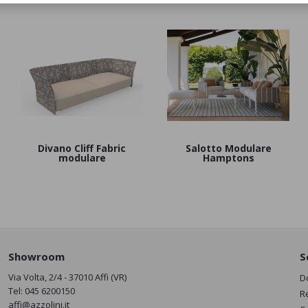
Divano Cliff Fabric
Salotto Modulare
modulare
Hamptons
Showroom
S
Via Volta, 2/4 - 37010 Affi (VR)
D
Tel:
045 6200150
R
affi@azzolini.it