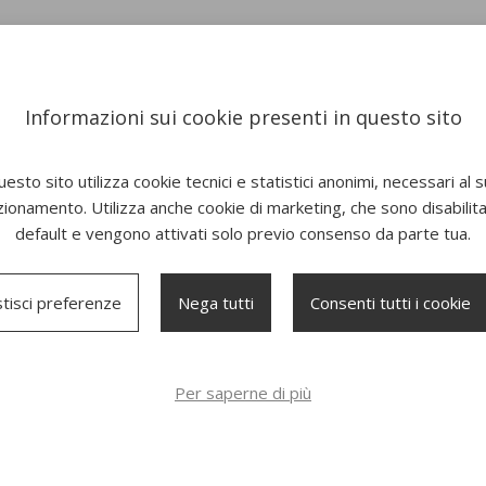
Informazioni sui cookie presenti in questo sito
esto sito utilizza cookie tecnici e statistici anonimi, necessari al 
zionamento. Utilizza anche cookie di marketing, che sono disabilitat
default e vengono attivati solo previo consenso da parte tua.
tisci preferenze
Nega tutti
Consenti tutti i cookie
Salotto Daisy Metallo
Tavolo basso Alice
Per saperne di più