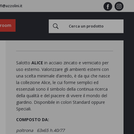
fi@azzolini.it
wroom
Salotto
ALICE
in acciaio zincato e verniciato per
uso esterno. Valorizzare gli ambienti esterni con
una scelta minimale d’arredo, è da qui che nasce
la collezione Alice, le cui forme semplici ed
essenziali sono il simbolo della continua ricerca
della qualità e del piacere di vivere il mondo del
giardino. Disponibile in colori Standard oppure
Speciali.
COMPOSTO DA:
poltrona 63x65 h.40/77