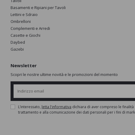
Tavoli
Basamenti e Ripiani per Tavoli
Lettini e Sdraio
Ombrelloni
Complementi e Arredi
Casette e Giochi
Daybed
Gazebi
Newsletter
Scopri le nostre ultime novità e le promozioni del momento
L’interessato,
letta l'informativa
dichiara di aver compreso le finalità 
trattamento e alla comunicazione dei dati personali per i fini di mar