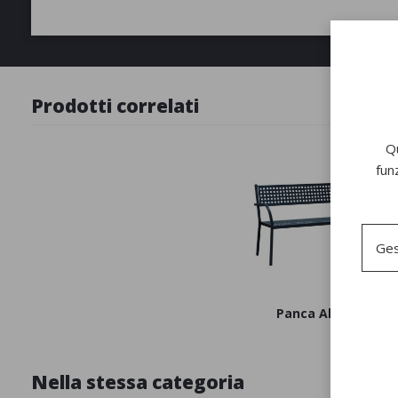
Prodotti correlati
Qu
fun
Ges
Panca Alice
Nella stessa categoria