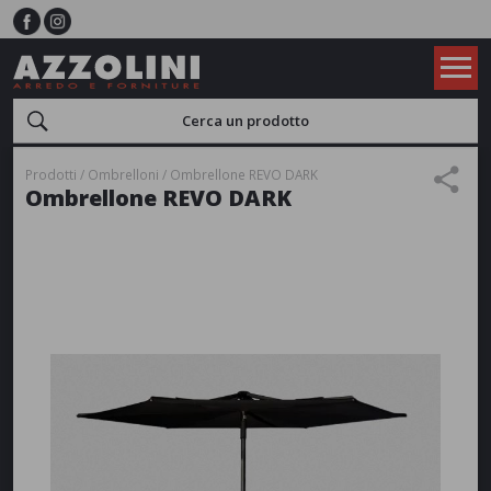
Prodotti
Ombrelloni
Ombrellone REVO DARK
Ombrellone REVO DARK