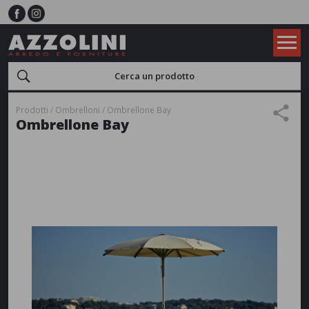
Prodotti
Ombrelloni
Ombrellone Bay
Ombrellone Bay