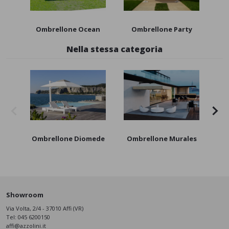
Ombrellone Ocean
Ombrellone Party
Nella stessa categoria
Ombrellone Diomede
Ombrellone Murales
O
Showroom
Via Volta, 2/4 - 37010 Affi (VR)
Tel:
045 6200150
affi@azzolini.it