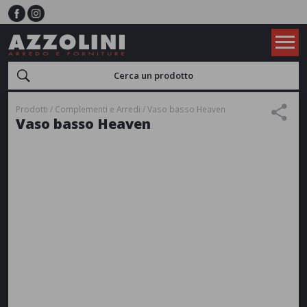
Prodotti
Complementi e Arredi
Vaso basso Heaven
Vaso basso Heaven