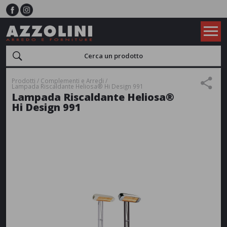
Prodotti
Complementi e Arredi
Lampada Riscaldante Heliosa® Hi Design 991
Lampada Riscaldante Heliosa®
Hi Design 991