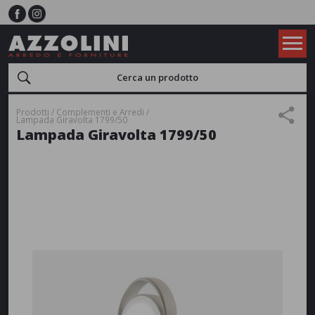
Prodotti
Complementi e Arredi
Lampada Giravolta 1799/50
Lampada Giravolta 1799/50