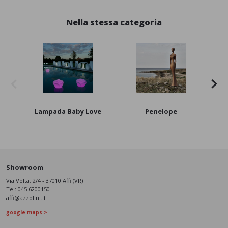
Nella stessa categoria
New
Lampada Baby Love
Penelope
Showroom
Via Volta, 2/4 - 37010 Affi (VR)
Tel:
045 6200150
affi@azzolini.it
google maps >