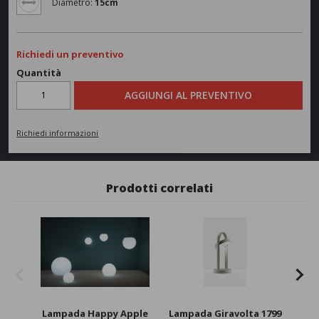
Diametro:
15cm
Richiedi un preventivo
Quantità
AGGIUNGI AL PREVENTIVO
Richiedi informazioni
Prodotti correlati
Lampada Happy Apple
Lampada Giravolta 1799
L