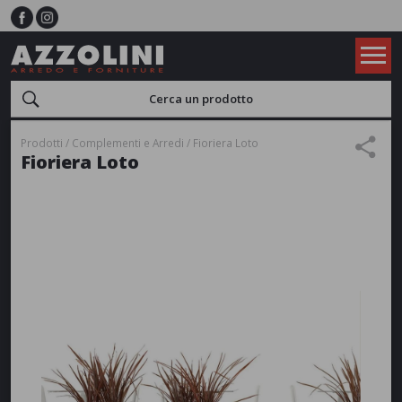
Prodotti
Complementi e Arredi
Fioriera Loto
Fioriera Loto