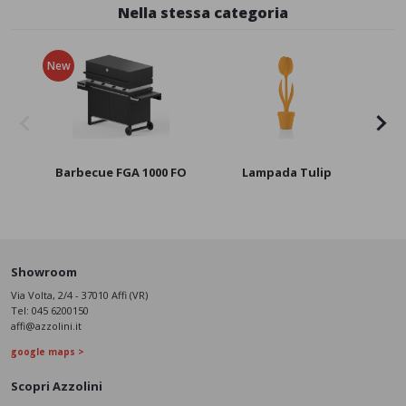
Nella stessa categoria
New
Barbecue FGA 1000 FO
Lampada Tulip
Showroom
Via Volta, 2/4 - 37010 Affi (VR)
Tel:
045 6200150
affi@azzolini.it
google maps >
Scopri Azzolini